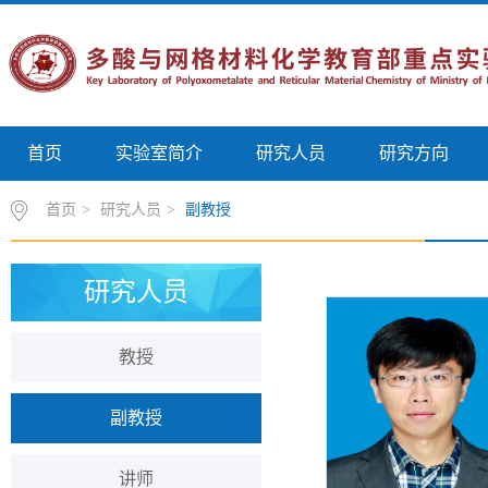
首页
实验室简介
研究人员
研究方向
首页
>
研究人员
>
副教授
研究人员
教授
副教授
讲师