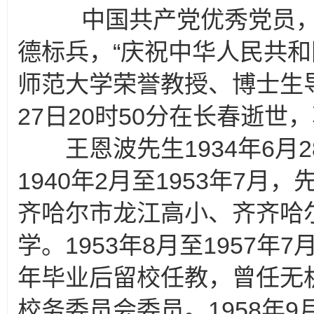
中国共产党优秀党员，
德标兵，“庆祝中华人民共和
师范大学荣誉教授、博士生导
27日20时50分在长春逝世
王恩波先生1934年6月
1940年2月至1953年7
齐哈尔市龙江高小、齐齐哈
学。1953年8月至1957年
年毕业后留校任教，曾任无
校务委员会委员。1958年9