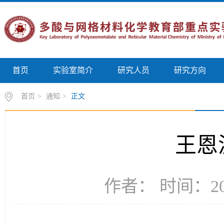
首页
实验室简介
研究人员
研究方向
首页
>
通知
>
正文
王恩
作者： 时间：201