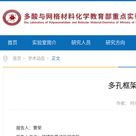
首页
实验室简介
研究人员
研究方向
首页
>
学术动态
>
正文
多孔框
作者： 时间
报告人：曹荣