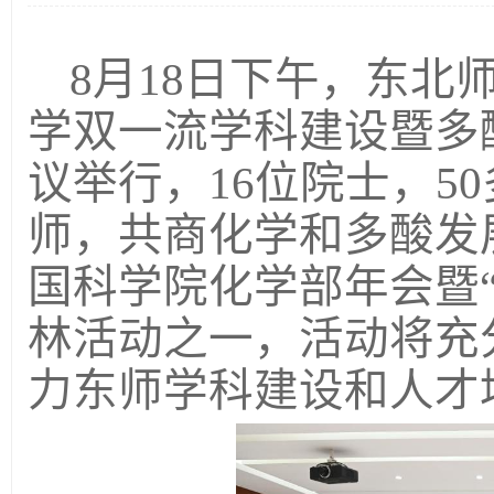
8
月
18
日
下午，东北
学双一流学科建设暨多
议举行，
16
位院士，
50
师，共商化学和多酸发
国科学院化学部年会暨“
林活动之一，
活动将充
力东师学科建设和人才