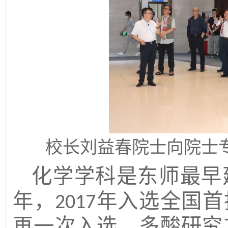
校长刘益春院士向院士
化学学科是东师最早
年，
年入选全国首
2017
再一次入选。多酸研究