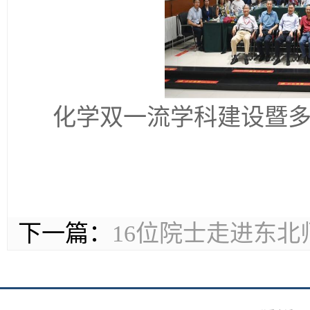
化学双一流学科建设暨
下一篇：
16位院士走进东