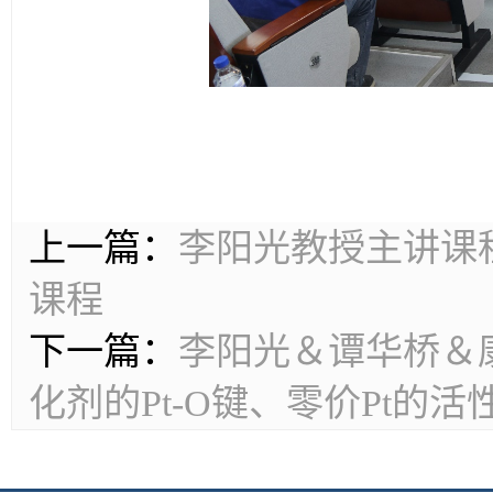
上一篇：
李阳光教授主讲课
课程
下一篇：
李阳光＆谭华桥＆康
化剂的Pt-O键、零价Pt的