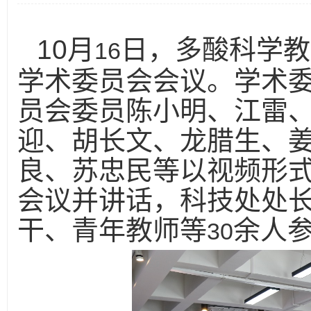
10
月
日，多酸科学教
16
学术委员会会议。学术
员会委员陈小明、江雷
迎、胡长文、龙腊生、
良、苏忠民等以视频形
会议并讲话，科技处处
干、青年教师等
余人
30