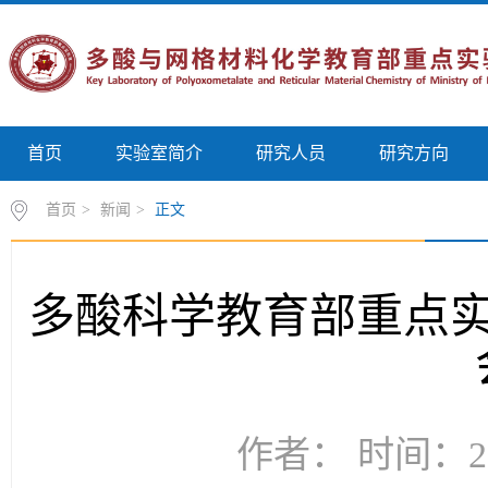
首页
实验室简介
研究人员
研究方向
首页
>
新闻
>
正文
多酸科学教育部重点实
作者： 时间：20