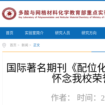
首页
实验室简介
研究人员
研究方向
首页
>
新闻
>
正文
国际著名期刊《配位
怀念我校荣
作者： 时间：20