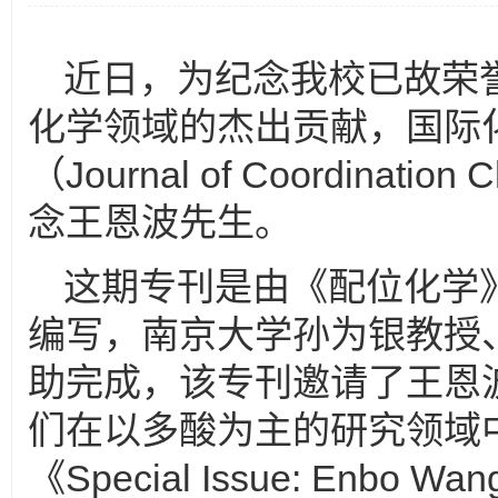
近日，为纪念我校已故荣
化学领域的杰出贡献，国际
（
Journal of Coordination 
念
王恩波
先生。
这期专刊是由《配位化学
编写，南京大学孙为银教授
助完成，该专刊邀请了
王恩
们在以多酸为主的研究领域
《
Special Issue: Enbo Wang