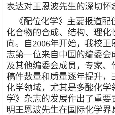
表达对
王恩波
先生的深切怀
《配位化学》主要报道配
化合物的合成、结构、理化
向。自
年开始，我校
王
2006
志第一位来自中国的编委会
及其他编委会成员，专家、
稿件数量和质量逐年提升，
化学领域，尤其是多酸化学
学》杂志的发展作
出了重要
明
王恩波
先生在国际化学界