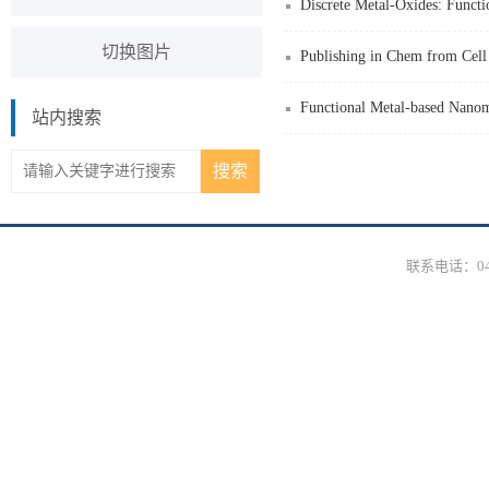
Discrete Metal-Oxides: Functi
切换图片
Publishing in Chem from Cell
Functional Metal-based Nanom
站内搜索
联系电话：0431