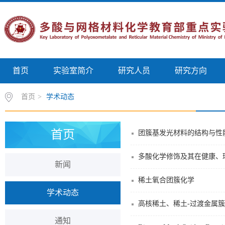
首页
实验室简介
研究人员
研究方向
首页
>
学术动态
首页
团簇基发光材料的结构与性
多酸化学修饰及其在健康、
新闻
稀土氧合团簇化学
学术动态
高核稀土、稀土-过渡金属
通知